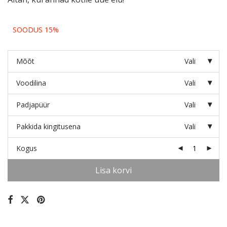
SOODUS 15%
Mõõt
Vali
Voodilina
Vali
Padjapüür
Vali
Pakkida kingitusena
Vali
Kogus
Lisa korvi