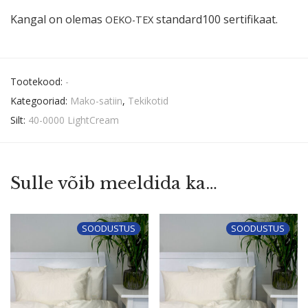
Kangal on olemas
standard100 sertifikaat.
OEKO-TEX
Tootekood:
-
Kategooriad:
Mako-satiin
,
Tekikotid
Silt:
40-0000 LightCream
Sulle võib meeldida ka…
SOODUSTUS
SOODUSTUS