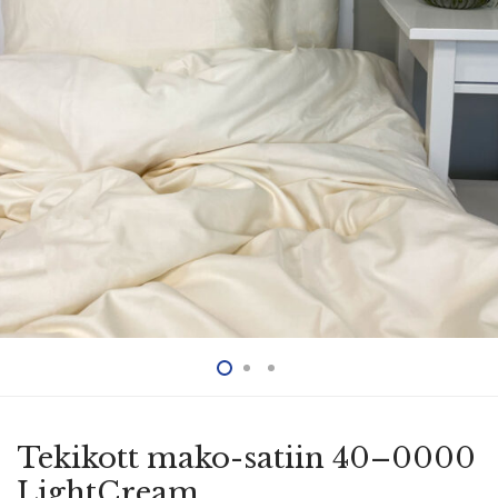
Tekikott mako-satiin 40–0000
LightCream