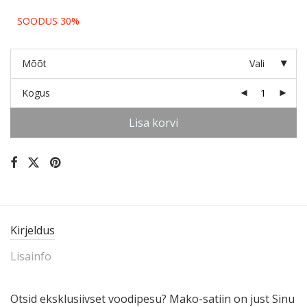
SOODUS 30%
Mõõt
Vali
Kogus
Lisa korvi
Kirjeldus
Lisainfo
Otsid eksklu­siivset voodipesu? Mako-satiin on just Sinu