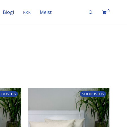
0
Blogi
Meist
KKK
ODUSTUS
SOODUSTUS