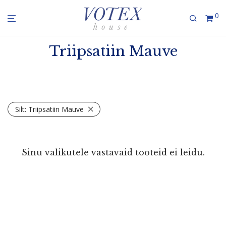
0
Triipsatiin Mauve
Silt:
Triipsatiin Mauve
Sinu valikutele vastavaid tooteid ei leidu.