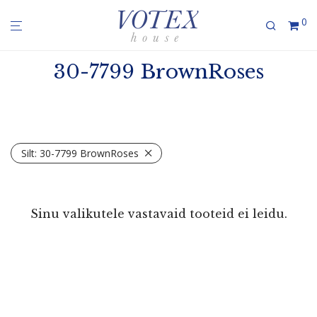
0
30-7799 BrownRoses
Silt:
30-7799 BrownRoses
Sinu valikutele vastavaid tooteid ei leidu.