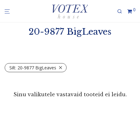
0
20-9877 BigLeaves
Silt:
20-9877 BigLeaves
Sinu valikutele vastavaid tooteid ei leidu.