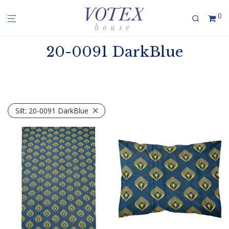
0
20-0091 DarkBlue
Silt:
20-0091 DarkBlue