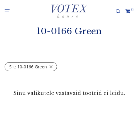
0
10-0166 Green
Silt:
10-0166 Green
Sinu valikutele vastavaid tooteid ei leidu.