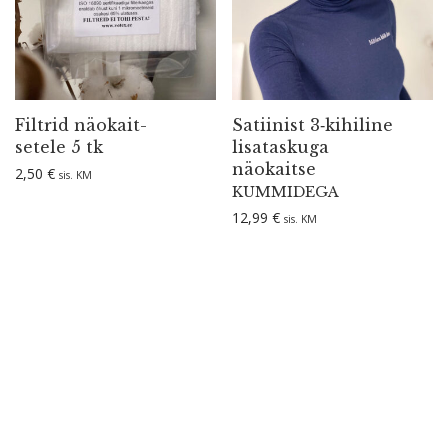
Filtrid näokait­
Satiinist 3‑kihiline
setele 5 tk
lisataskuga
näokaitse
2,50
€
sis. KM
KUMMIDEGA
12,99
€
sis. KM