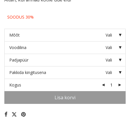
SOODUS 30%
Mõõt
Vali
Voodilina
Vali
Padjapüür
Vali
Pakkida kingitusena
Vali
Kogus
Lisa korvi