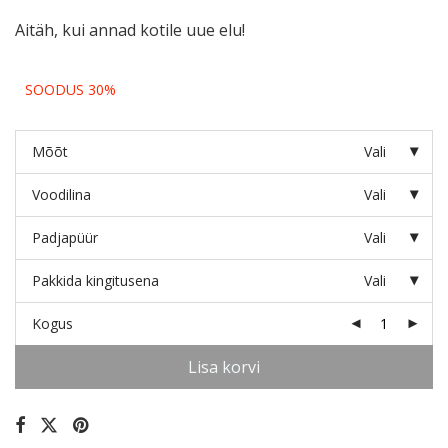
Aitäh, kui annad kotile uue elu!
SOODUS 30%
Mõõt
Vali
Voodilina
Vali
Padjapüür
Vali
Pakkida kingitusena
Vali
Kogus
Lisa korvi