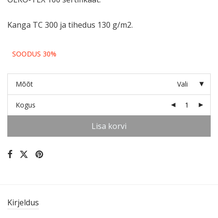
Kanga TC 300 ja tihedus 130 g/m2.
SOODUS 30%
Mõõt
Vali
Kogus
Lisa korvi
Kirjeldus