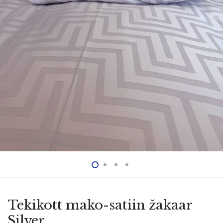
Tekikott mako-satiin žakaar
Silver