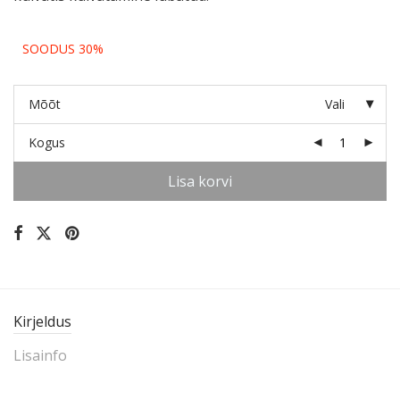
SOODUS 30%
Mõõt
Vali
Kogus
Lisa korvi
Kirjeldus
Lisainfo