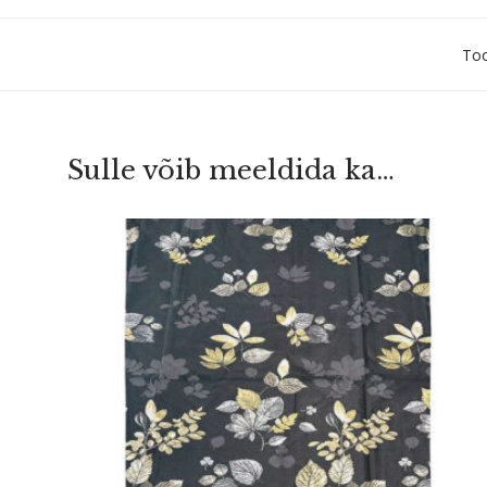
To
Sulle võib meeldida ka…