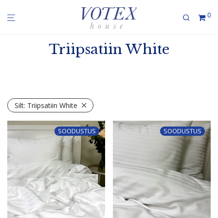
0
Triipsatiin White
Silt:
Triipsatiin White
SOODUSTUS
SOODUSTUS