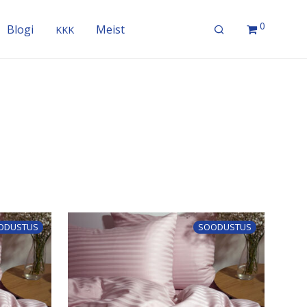
0
Blogi
Meist
KKK
ODUSTUS
SOODUSTUS