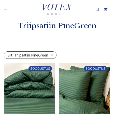
0
Triipsatiin PineGreen
Silt:
Triipsatiin PineGreen
SOODUSTUS
SOODUSTUS