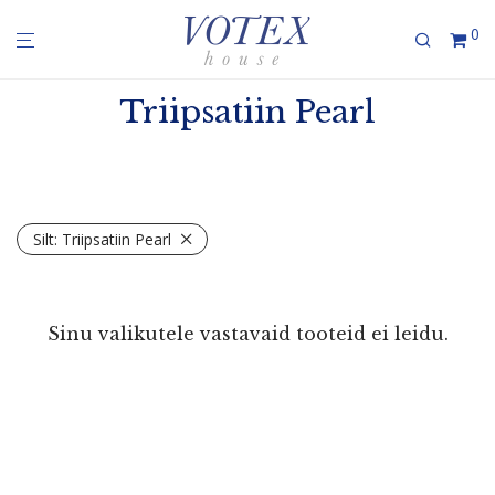
0
Triipsatiin Pearl
Silt:
Triipsatiin Pearl
Sinu valikutele vastavaid tooteid ei leidu.