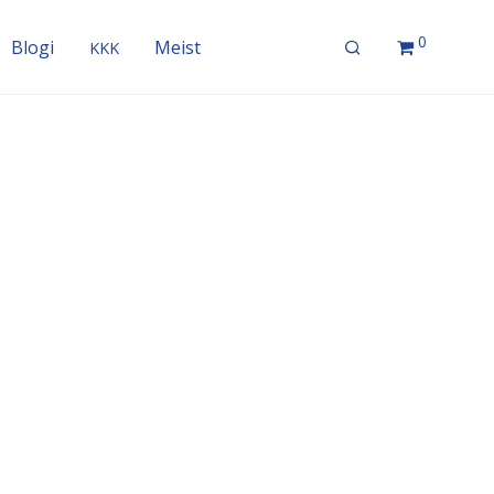
0
Blogi
Meist
KKK