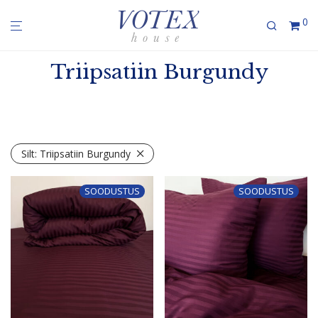
0
Triipsatiin Burgundy
Silt:
Triipsatiin Burgundy
SOODUSTUS
SOODUSTUS