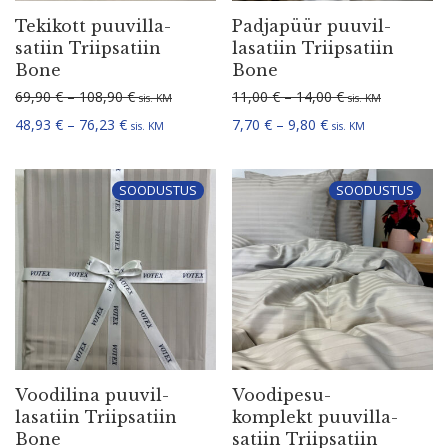
Tekikott puuvil­la­
Padjapüür puuvil­
satiin Triip­satiin
la­satiin Triip­satiin
Bone
Bone
Hinnavahemik: 69,90 € kuni 108,90 €
Hinnavahemik: 1
69,90
€
–
108,90
€
11,00
€
–
14,00
€
sis. KM
sis. KM
Hinnavahemik: 48,93 € kuni 76,23 €
Hinnavahemik: 7,70
48,93
€
–
76,23
€
7,70
€
–
9,80
€
sis. KM
sis. KM
SOODUSTUS
SOODUSTUS
Voodilina puuvil­
Voodi­pe­su­
la­satiin Triip­satiin
komplekt puuvil­la­
Bone
satiin Triip­satiin