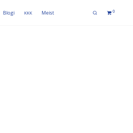
0
Blogi
Meist
KKK