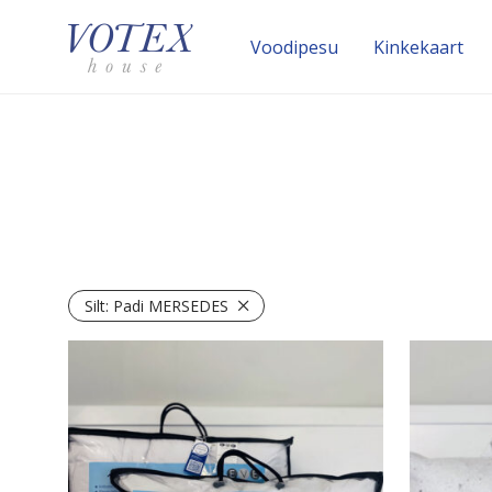
Voodipesu
Kinke­kaart
Silt:
Padi MERSEDES