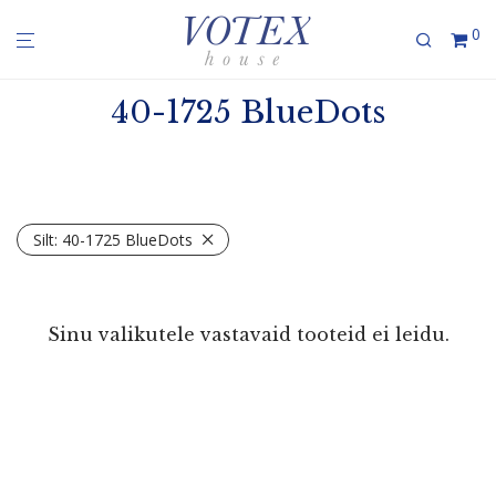
0
40-1725 BlueDots
Silt:
40-1725 BlueDots
Sinu valikutele vastavaid tooteid ei leidu.