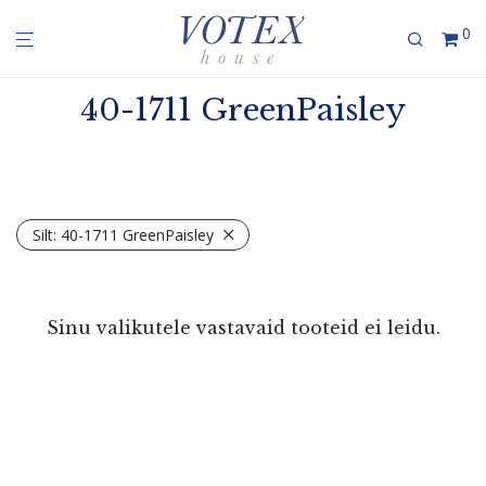
0
40-1711 GreenPaisley
Silt:
40-1711 GreenPaisley
Sinu valikutele vastavaid tooteid ei leidu.