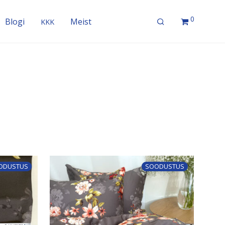
0
Blogi
Meist
KKK
ODUSTUS
SOODUSTUS