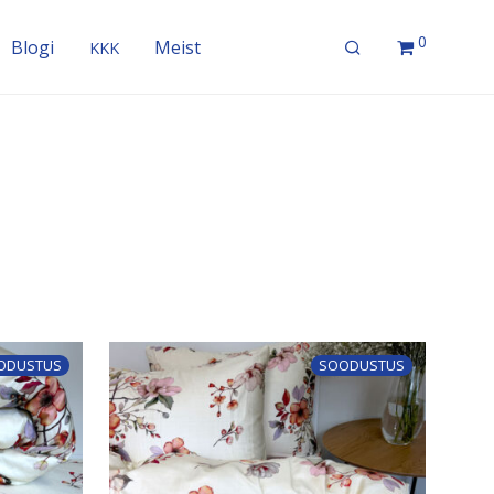
0
Blogi
Meist
KKK
ODUSTUS
SOODUSTUS