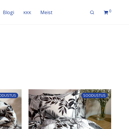
0
Blogi
Meist
KKK
ODUSTUS
SOODUSTUS