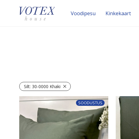
Voodipesu
Kinke­kaart
Silt:
30-0000 Khaki
SOODUSTUS