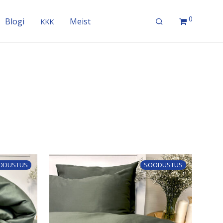
0
Blogi
Meist
KKK
ODUSTUS
SOODUSTUS