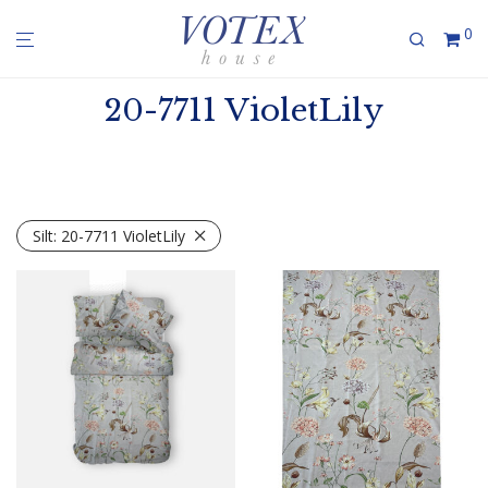
0
20-7711 VioletLily
Silt:
20-7711 VioletLily