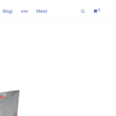
0
Blogi
Meist
KKK