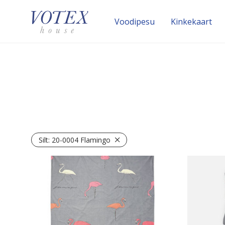
Voodipesu
Kinke­kaart
Silt:
20-0004 Flamingo