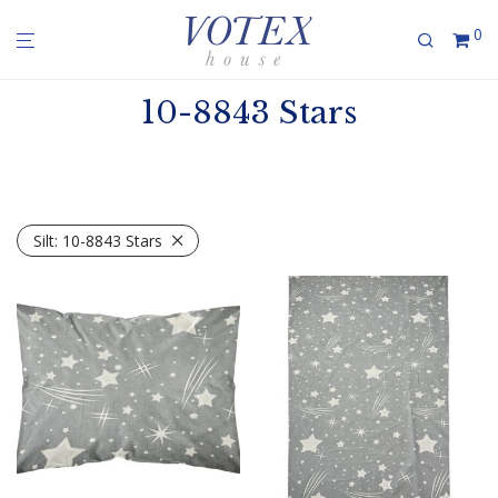
0
10-8843 Stars
Silt:
10-8843 Stars