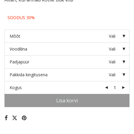
SOODUS 30%
Mõõt
Vali
Voodilina
Vali
Padjapüür
Vali
Pakkida kingitusena
Vali
Kogus
Lisa korvi