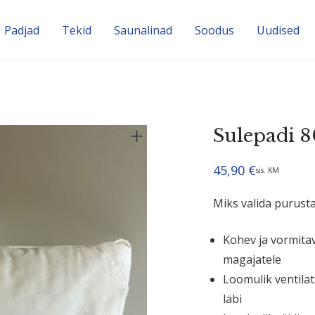
Padjad
Tekid
Sauna­linad
Soodus
Uudised
Sulepadi 8
45,90
€
sis. KM
Miks valida purust
Kohev ja vormitav
magajatele
Loomulik ventilat
läbi