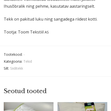
Ihusõb­ralik ning pehme, kasutatav aastaringselt.
Tekk on pakitud luku ning sangadega riidest kotti.
Tootja: Toom Tekstiil
AS
Tootekood:
-
Kategooria:
Tekid
Silt:
Siiditekk
Seotud tooted