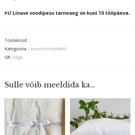
! Linase voodipesu tarneaeg on kuni 10 tööpäeva.
PS
Tootekood:
-
Kategooria:
Linased komplektid
Silt:
Valge
Sulle võib meeldida ka…