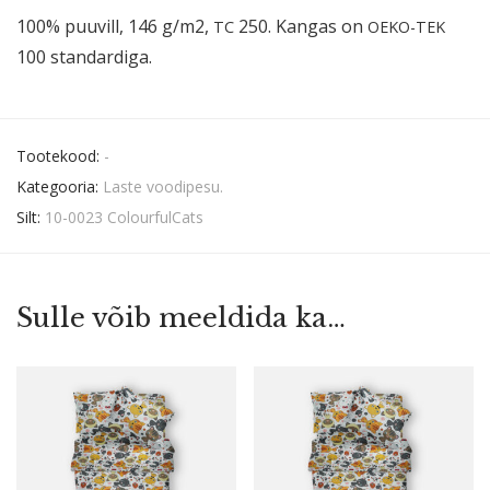
100% puuvill, 146 g/m2,
250. Kangas on
TC
OEKO-TEK
100 standardiga.
Tootekood:
-
Kategooria:
Laste voodipesu.
Silt:
10-0023 ColourfulCats
Sulle võib meeldida ka…