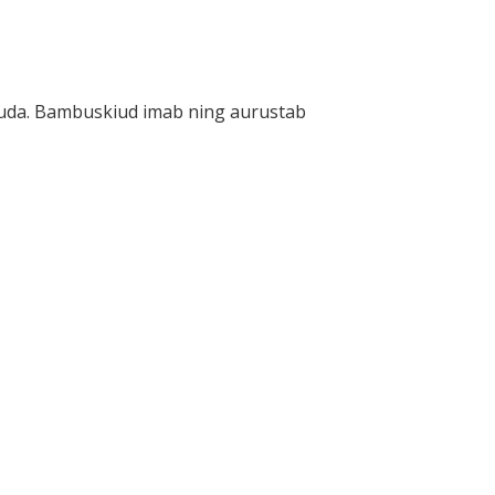
ikuda. Bambuskiud imab ning aurustab