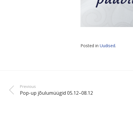
Posted in
Uudised
.
Previous
Pop-up jõulu­müügid 05.12–08.12