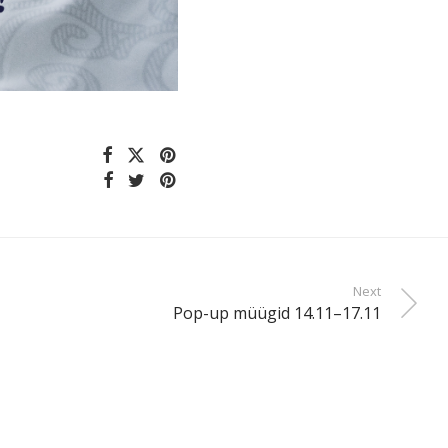
Next
Pop-up müügid 14.11–17.11