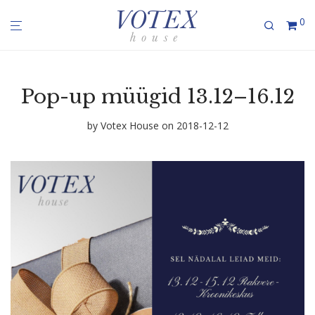
0
Pop-up müügid 13.12–16.12
by
Votex House
on 2018-12-12