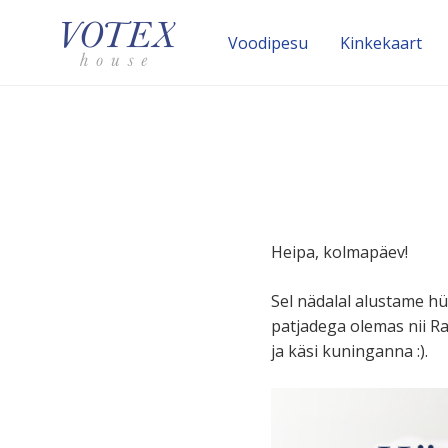
Voodipesu
Kinke­kaart
Heipa, kolmapäev!
Sel nädalal alustame h
patjadega olemas nii R
ja käsi kuninganna :).