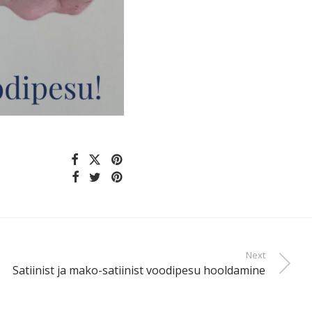
Next
Satiinist ja mako-satiinist voodipesu hooldamine