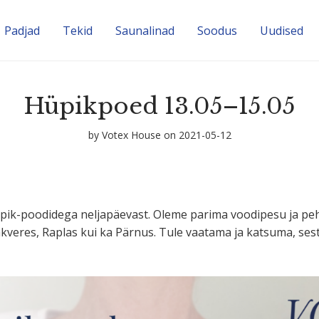
Padjad
Tekid
Sauna­linad
Soodus
Uudised
Hüpikpoed 13.05–15.05
by
Votex House
on 2021-05-12
üpik-poodidega nelja­päevast. Oleme parima voodipesu ja p
akveres, Raplas kui ka Pärnus. Tule vaatama ja katsuma, se