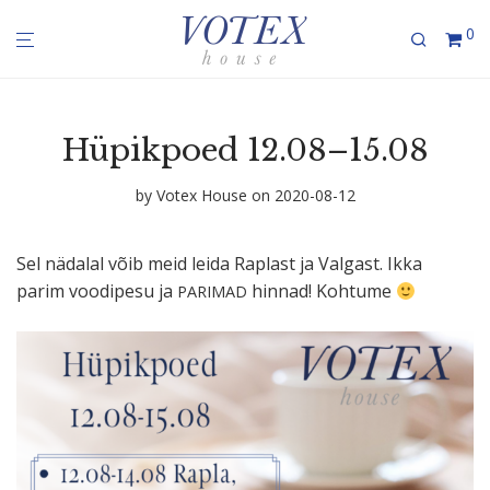
0
Hüpikpoed 12.08–15.08
by
Votex House
on 2020-08-12
Sel nädalal võib meid leida Raplast ja Valgast. Ikka
parim voodipesu ja
hinnad! Kohtume
PARIMAD