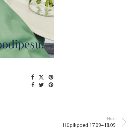
Next
Hüpikpoed 17.09–18.09