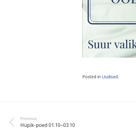
Posted in
Uudised
.
Previous
Hüpik-poed 01.10–03.10