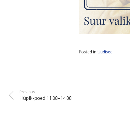
Posted in
Uudised
.
Previous
Hüpik-poed 11.08–14.08