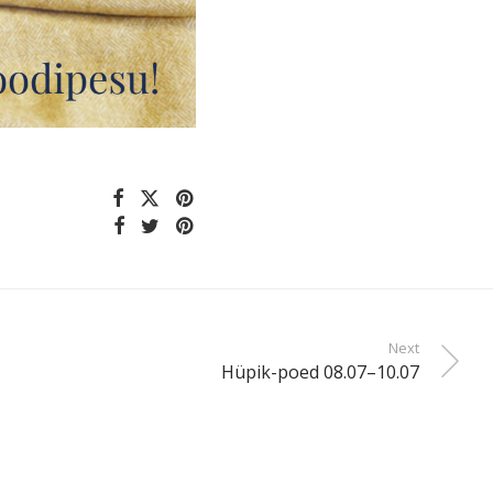
Next
Hüpik-poed 08.07–10.07