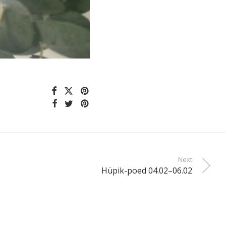
Next
Hüpik-poed 04.02–06.02