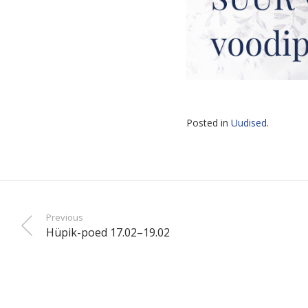
Posted in
Uudised
.
Previous
Hüpik-poed 17.02–19.02